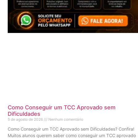
Como Conseguir um TCC Aprovado sem
Dificuldades
5 de agosto de 2026
Nenhum comentário
Como Conseguir um TCC Aprovado sem Dificuldades? Confira!
Muitos alunos querem saber como conseguir um TCC aprovado