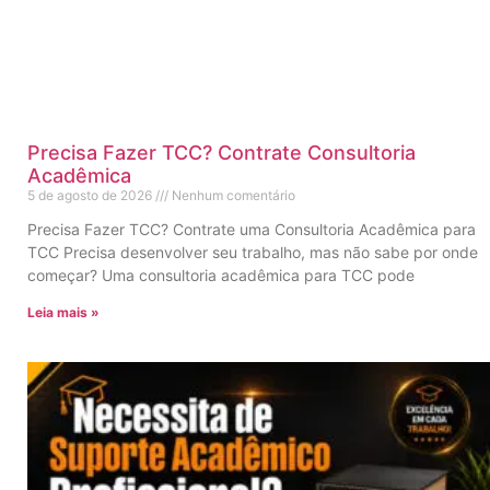
Precisa Fazer TCC? Contrate Consultoria
Acadêmica
5 de agosto de 2026
Nenhum comentário
Precisa Fazer TCC? Contrate uma Consultoria Acadêmica para
TCC Precisa desenvolver seu trabalho, mas não sabe por onde
começar? Uma consultoria acadêmica para TCC pode
Leia mais »