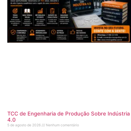
TCC de Engenharia de Produção Sobre Indústria
4.0
5 de agosto de 2026
Nenhum comentário