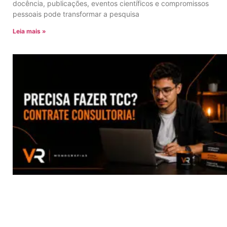
docência, publicações, eventos científicos e compromissos
pessoais pode transformar a pesquisa
Leia mais »