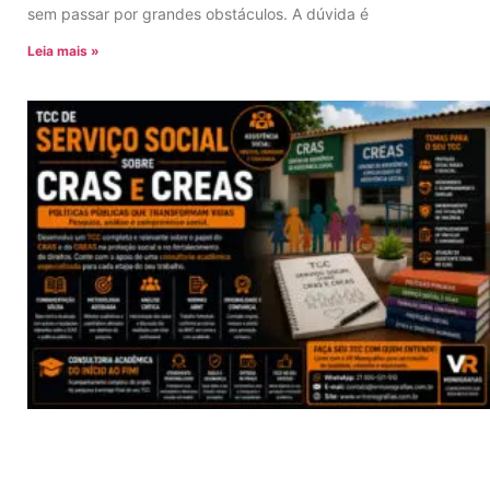
sem passar por grandes obstáculos. A dúvida é
Leia mais »