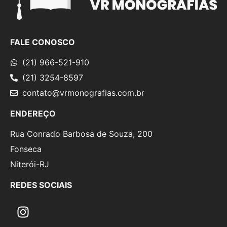
FALE CONOSCO
(21) 966-521-910
(21) 3254-8597
contato@vrmonografias.com.br
ENDEREÇO
Rua Conrado Barbosa de Souza, 200
Fonseca
Niterói-RJ
REDES SOCIAIS