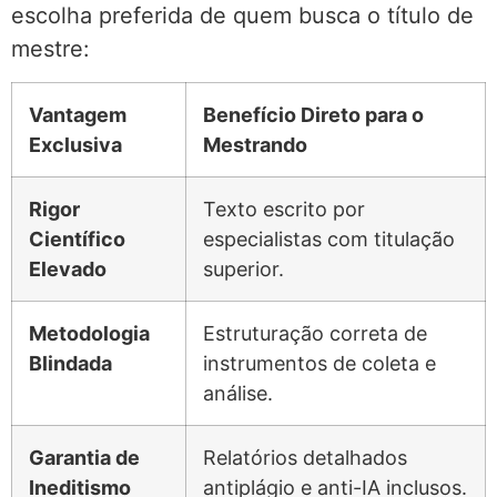
escolha preferida de quem busca o título de
mestre:
Vantagem
Benefício Direto para o
Exclusiva
Mestrando
Rigor
Texto escrito por
Científico
especialistas com titulação
Elevado
superior.
Metodologia
Estruturação correta de
Blindada
instrumentos de coleta e
análise.
Garantia de
Relatórios detalhados
Ineditismo
antiplágio e anti-IA inclusos.