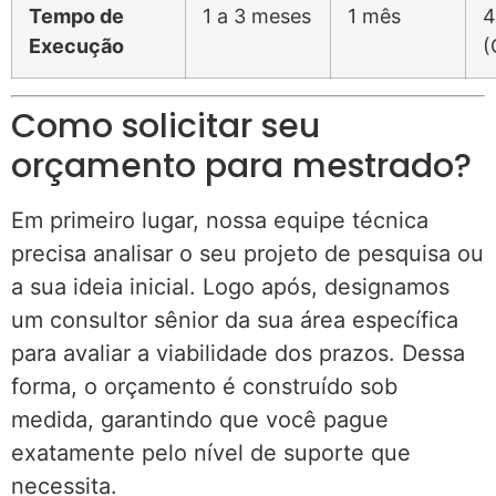
Tempo de
1 a 3 meses
1 mês
4
Execução
(
Como solicitar seu
orçamento para mestrado?
Em primeiro lugar, nossa equipe técnica
precisa analisar o seu projeto de pesquisa ou
a sua ideia inicial. Logo após, designamos
um consultor sênior da sua área específica
para avaliar a viabilidade dos prazos. Dessa
forma, o orçamento é construído sob
medida, garantindo que você pague
exatamente pelo nível de suporte que
necessita.