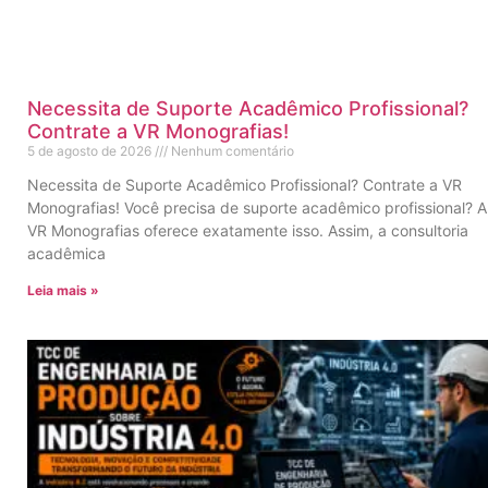
Necessita de Suporte Acadêmico Profissional?
Contrate a VR Monografias!
5 de agosto de 2026
Nenhum comentário
Necessita de Suporte Acadêmico Profissional? Contrate a VR
Monografias! Você precisa de suporte acadêmico profissional? A
VR Monografias oferece exatamente isso. Assim, a consultoria
acadêmica
Leia mais »