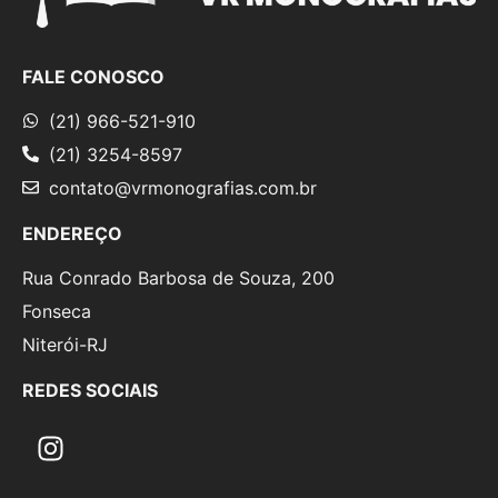
FALE CONOSCO
(21) 966-521-910
(21) 3254-8597
contato@vrmonografias.com.br
ENDEREÇO
Rua Conrado Barbosa de Souza, 200
Fonseca
Niterói-RJ
REDES SOCIAIS