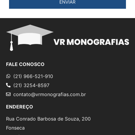
ENVIAR
FALE CONOSCO
(21) 966-521-910
(21) 3254-8597
contato@vrmonografias.com.br
ENDEREÇO
Rua Conrado Barbosa de Souza, 200
Fonseca