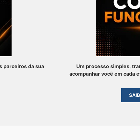
 parceiros da sua
Um processo simples, tra
acompanhar você em cada et
SAI