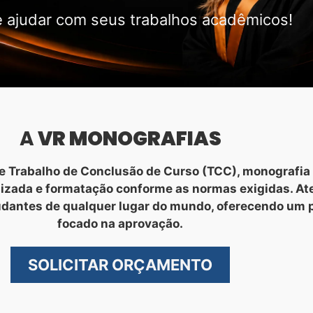
 ajudar com seus trabalhos acadêmicos!
A
VR MONOGRAFIAS
 Trabalho de Conclusão de Curso (TCC), monografia 
nizada e formatação conforme as normas exigidas. A
udantes de qualquer lugar do mundo, oferecendo um 
focado na aprovação.
SOLICITAR ORÇAMENTO