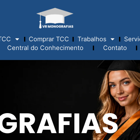
TCC
Comprar TCC
Trabalhos
Servi
Central do Conhecimento
Contato
GRAFIAS