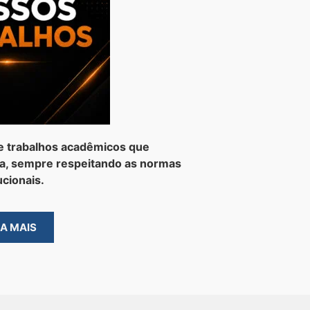
e trabalhos acadêmicos que
a, sempre respeitando as normas
ucionais.
BA MAIS