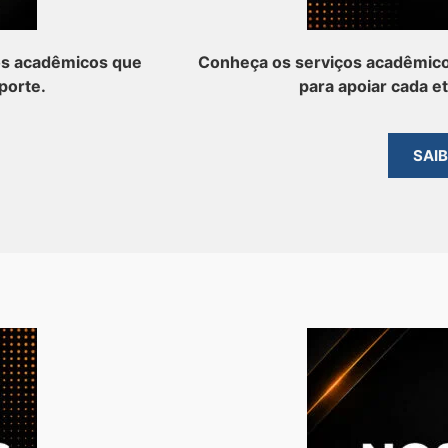
os acadêmicos que
Conheça os serviços acadêmico
porte.
para apoiar cada e
SAI