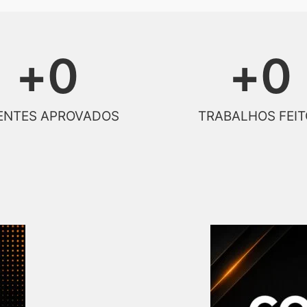
+
0
+
0
ENTES APROVADOS
TRABALHOS FEIT