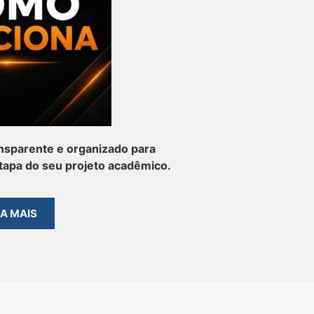
nsparente e organizado para
apa do seu projeto acadêmico.
BA MAIS