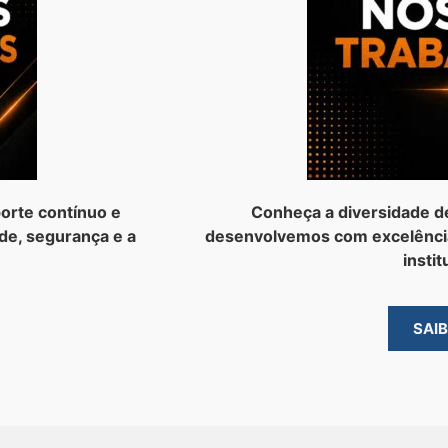
orte contínuo e
Conheça a diversidade d
de, segurança e a
desenvolvemos com excelênci
instit
SAI