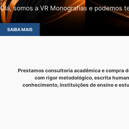
Olá, somos a VR Monografias e podemos te
SAIBA MAIS
Prestamos consultoria acadêmica e compra de
com rigor metodológico, escrita huma
conhecimento, instituições de ensino e est