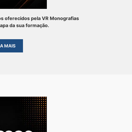
s oferecidos pela VR Monografias
tapa da sua formação.
BA MAIS