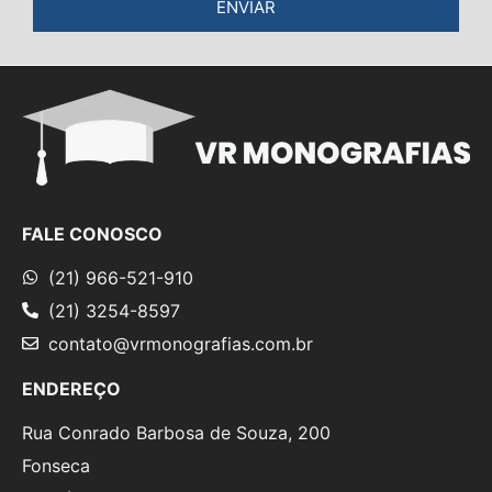
ENVIAR
FALE CONOSCO
(21) 966-521-910
(21) 3254-8597
contato@vrmonografias.com.br
ENDEREÇO
Rua Conrado Barbosa de Souza, 200
Fonseca