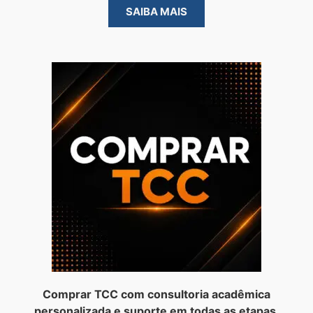
SAIBA MAIS
Comprar TCC com consultoria acadêmica
personalizada e suporte em todas as etapas.