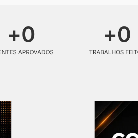
+
0
+
0
ENTES APROVADOS
TRABALHOS FEIT