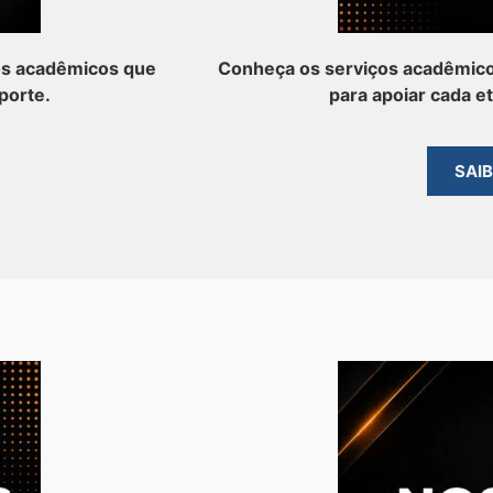
os acadêmicos que
Conheça os serviços acadêmico
porte.
para apoiar cada e
SAI