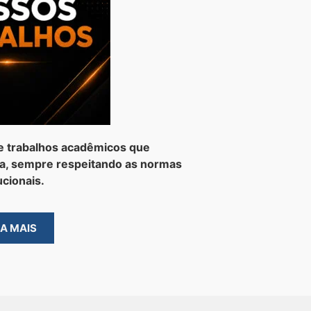
e trabalhos acadêmicos que
a, sempre respeitando as normas
ucionais.
BA MAIS