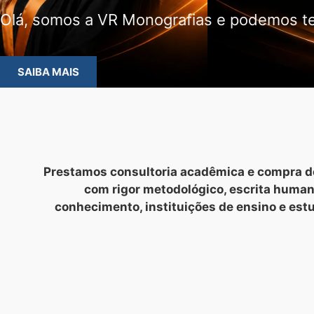
Olá, somos a VR Monografias e podemos te
SAIBA MAIS
Prestamos consultoria acadêmica e compra de
com rigor metodológico, escrita huma
conhecimento, instituições de ensino e est