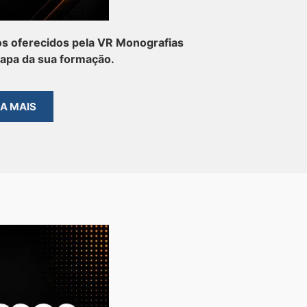
s oferecidos pela VR Monografias
tapa da sua formação.
BA MAIS