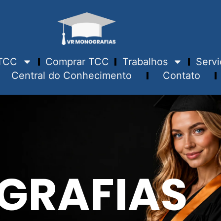
TCC
Comprar TCC
Trabalhos
Servi
Central do Conhecimento
Contato
GRAFIAS