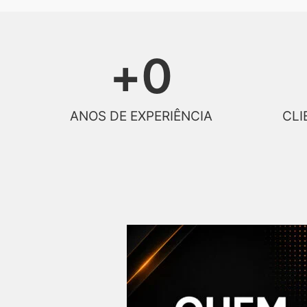
+
0
ANOS DE EXPERIÊNCIA
CLI