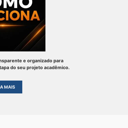
nsparente e organizado para
apa do seu projeto acadêmico.
BA MAIS