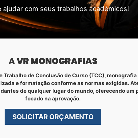
 ajudar com seus trabalhos acadêmicos!
A
VR MONOGRAFIAS
 Trabalho de Conclusão de Curso (TCC), monografia 
nizada e formatação conforme as normas exigidas. A
udantes de qualquer lugar do mundo, oferecendo um 
focado na aprovação.
SOLICITAR ORÇAMENTO