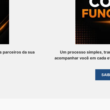
 parceiros da sua
Um processo simples, tra
acompanhar você em cada et
SAI