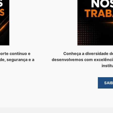
orte contínuo e
Conheça a diversidade d
de, segurança e a
desenvolvemos com excelênci
instit
SAI