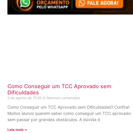
Como Conseguir um TCC Aprovado sem
Dificuldades
5 de agosto de 2026
Nenhum comentário
Como Conseguir um TCC Aprovado sem Dificuldades? Confira!
Muitos alunos querem saber como conseguir um TCC aprovado
sem passar por grandes obstáculos. A dúvida é
Leia mais »