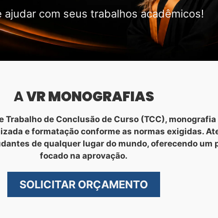
 ajudar com seus trabalhos acadêmicos!
A
VR MONOGRAFIAS
 Trabalho de Conclusão de Curso (TCC), monografia 
nizada e formatação conforme as normas exigidas. A
udantes de qualquer lugar do mundo, oferecendo um 
focado na aprovação.
SOLICITAR ORÇAMENTO