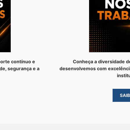
orte contínuo e
Conheça a diversidade d
de, segurança e a
desenvolvemos com excelênci
instit
SAI