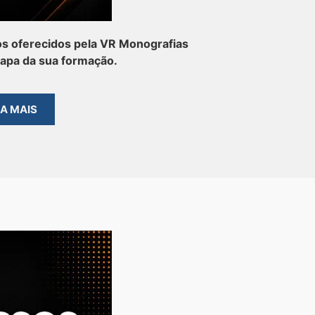
s oferecidos pela VR Monografias
tapa da sua formação.
BA MAIS