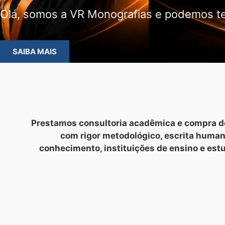
Olá, somos a VR Monografias e podemos te
SAIBA MAIS
Prestamos consultoria acadêmica e compra de
com rigor metodológico, escrita huma
conhecimento, instituições de ensino e est