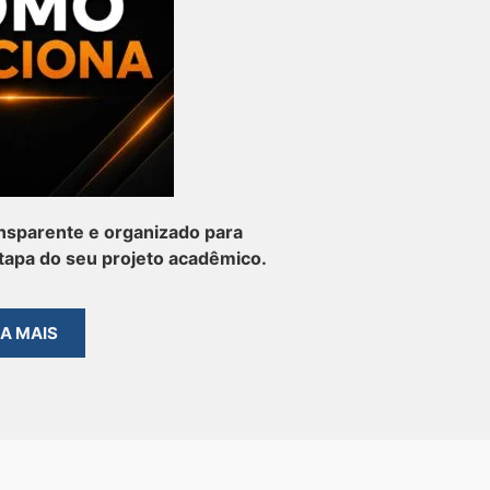
nsparente e organizado para
apa do seu projeto acadêmico.
BA MAIS