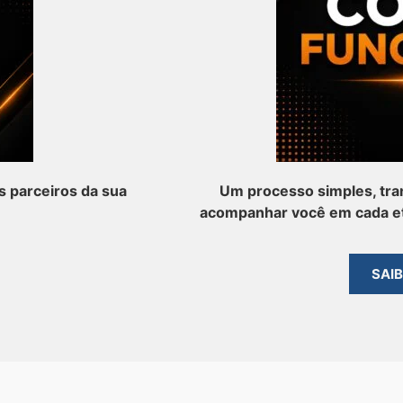
 parceiros da sua
Um processo simples, tra
acompanhar você em cada et
SAI