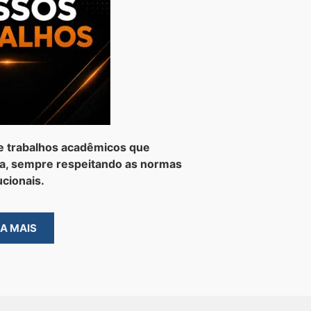
e trabalhos acadêmicos que
a, sempre respeitando as normas
ucionais.
BA MAIS