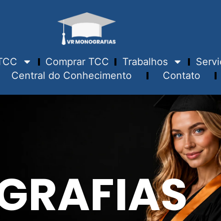
TCC
Comprar TCC
Trabalhos
Servi
Central do Conhecimento
Contato
GRAFIAS