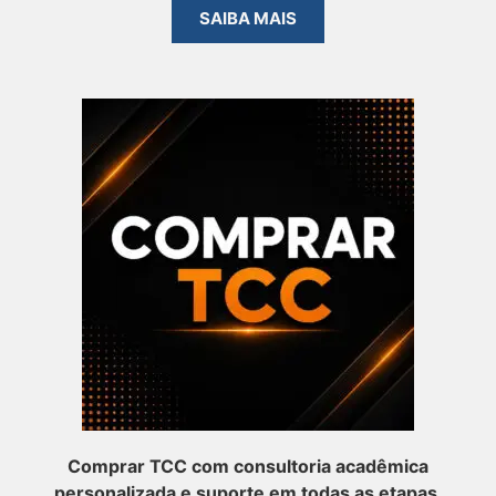
SAIBA MAIS
Comprar TCC com consultoria acadêmica
personalizada e suporte em todas as etapas.