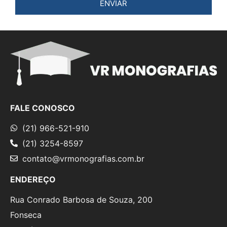
ENVIAR
FALE CONOSCO
(21) 966-521-910
(21) 3254-8597
contato@vrmonografias.com.br
ENDEREÇO
Rua Conrado Barbosa de Souza, 200
Fonseca