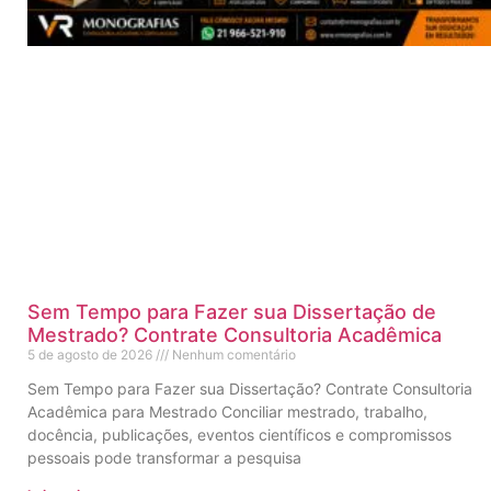
Sem Tempo para Fazer sua Dissertação de
Mestrado? Contrate Consultoria Acadêmica
5 de agosto de 2026
Nenhum comentário
Sem Tempo para Fazer sua Dissertação? Contrate Consultoria
Acadêmica para Mestrado Conciliar mestrado, trabalho,
docência, publicações, eventos científicos e compromissos
pessoais pode transformar a pesquisa