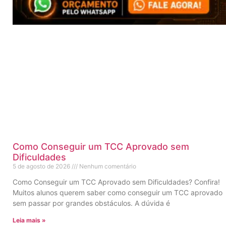
Como Conseguir um TCC Aprovado sem
Dificuldades
5 de agosto de 2026
Nenhum comentário
Como Conseguir um TCC Aprovado sem Dificuldades? Confira!
Muitos alunos querem saber como conseguir um TCC aprovado
sem passar por grandes obstáculos. A dúvida é
Leia mais »