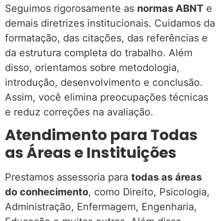
Seguimos rigorosamente as
normas ABNT
e
demais diretrizes institucionais. Cuidamos da
formatação, das citações, das referências e
da estrutura completa do trabalho. Além
disso, orientamos sobre metodologia,
introdução, desenvolvimento e conclusão.
Assim, você elimina preocupações técnicas
e reduz correções na avaliação.
Atendimento para Todas
as Áreas e Instituições
Prestamos assessoria para
todas as áreas
do conhecimento
, como Direito, Psicologia,
Administração, Enfermagem, Engenharia,