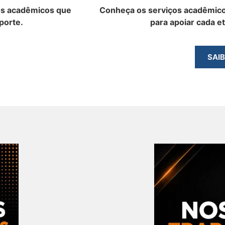
os acadêmicos que
Conheça os serviços acadêmico
porte.
para apoiar cada e
SAI