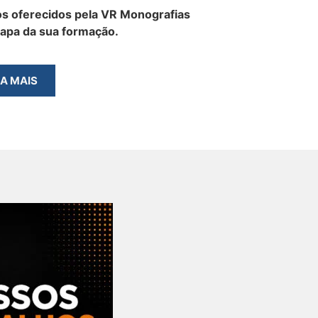
s oferecidos pela VR Monografias
tapa da sua formação.
BA MAIS