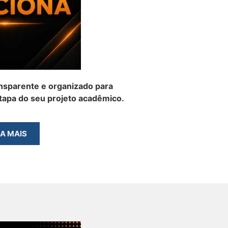
nsparente e organizado para
apa do seu projeto acadêmico.
BA MAIS