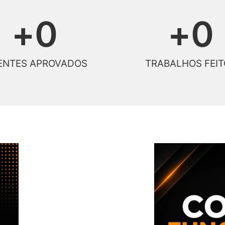
+
0
+
0
ENTES APROVADOS
TRABALHOS FEIT