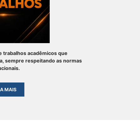
e trabalhos acadêmicos que
a, sempre respeitando as normas
ucionais.
BA MAIS