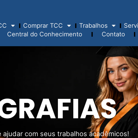
CC
Comprar TCC
Trabalhos
Serv
Central do Conhecimento
Contato
GRAFIAS
 ajudar com seus trabalhos acadêmicos!