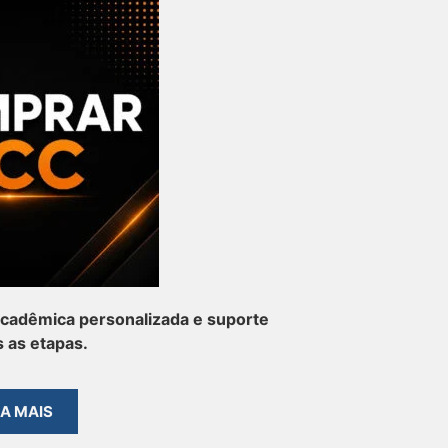
cadêmica personalizada e suporte
 as etapas.
BA MAIS