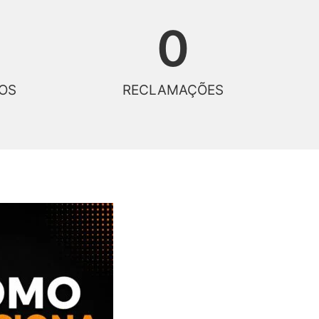
0
OS
RECLAMAÇÕES