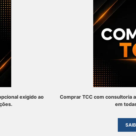
pcional exigido ao
Comprar TCC com consultoria a
ções.
em todas
SAI