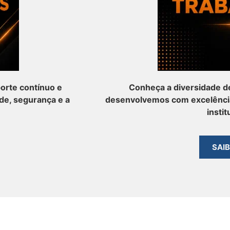
orte contínuo e
Conheça a diversidade d
de, segurança e a
desenvolvemos com excelênci
instit
SAI