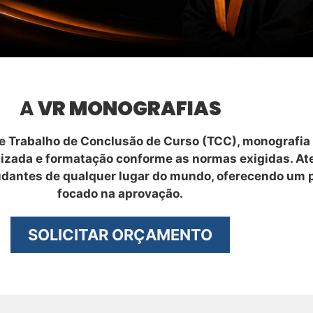
A
VR MONOGRAFIAS
 Trabalho de Conclusão de Curso (TCC), monografia 
nizada e formatação conforme as normas exigidas. A
udantes de qualquer lugar do mundo, oferecendo um 
focado na aprovação.
SOLICITAR ORÇAMENTO