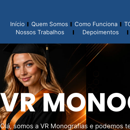
Início
Quem Somos
Como Funciona
T
Nossos Trabalhos
Depoimentos
VR MONO
Olá, somos a VR Monografias e podemos te