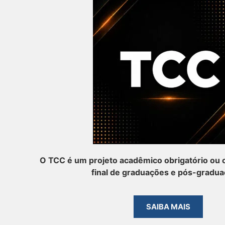
O TCC é um projeto acadêmico obrigatório ou o
final de graduações e pós-gradua
SAIBA MAIS