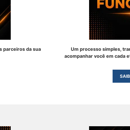
 parceiros da sua
Um processo simples, tra
acompanhar você em cada et
SAI