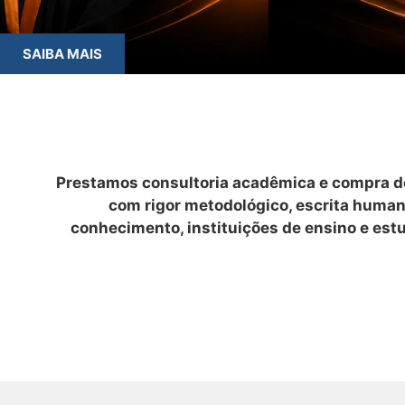
SAIBA MAIS
Prestamos consultoria acadêmica e compra de
com rigor metodológico, escrita huma
conhecimento, instituições de ensino e est