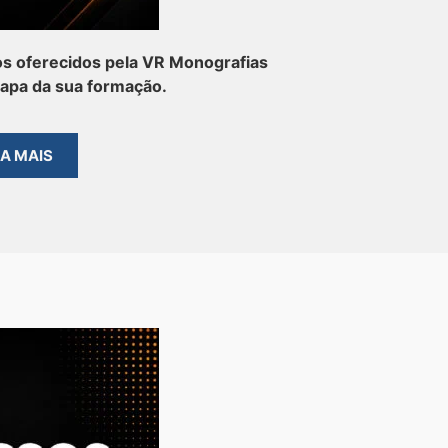
s oferecidos pela VR Monografias
tapa da sua formação.
BA MAIS