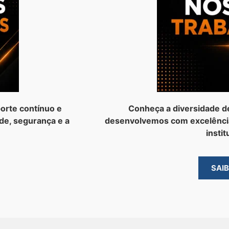
orte contínuo e
Conheça a diversidade d
de, segurança e a
desenvolvemos com excelênci
instit
SAI