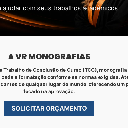
 ajudar com seus trabalhos acadêmicos!
A
VR MONOGRAFIAS
 Trabalho de Conclusão de Curso (TCC), monografia 
nizada e formatação conforme as normas exigidas. A
udantes de qualquer lugar do mundo, oferecendo um 
focado na aprovação.
SOLICITAR ORÇAMENTO