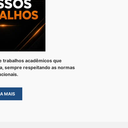
e trabalhos acadêmicos que
a, sempre respeitando as normas
ucionais.
BA MAIS