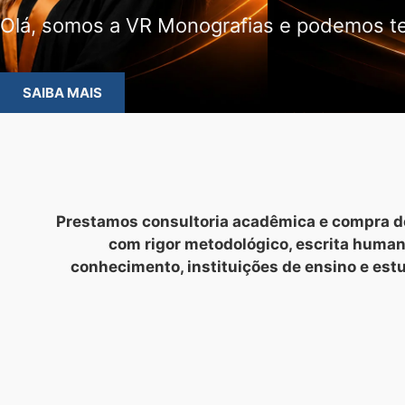
Olá, somos a VR Monografias e podemos te
SAIBA MAIS
Prestamos consultoria acadêmica e compra de
com rigor metodológico, escrita huma
conhecimento, instituições de ensino e est