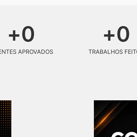
+
0
+
0
ENTES APROVADOS
TRABALHOS FEIT