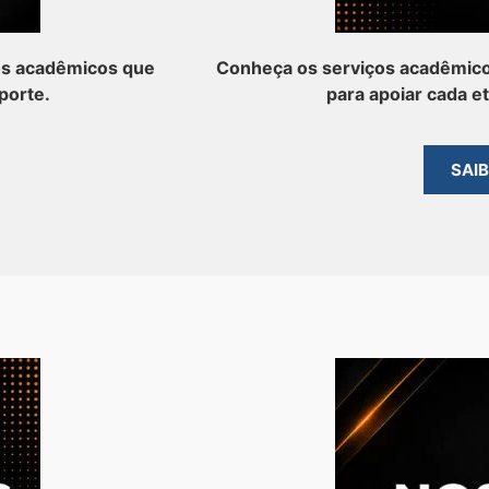
os acadêmicos que
Conheça os serviços acadêmico
porte.
para apoiar cada e
SAI