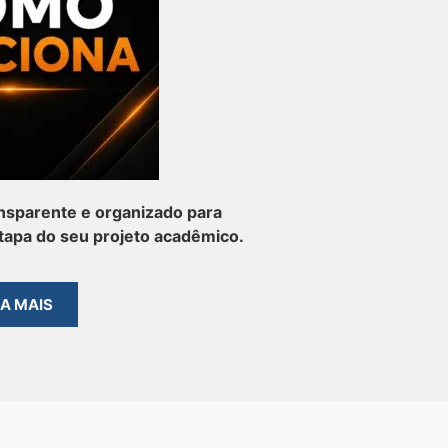
nsparente e organizado para
apa do seu projeto acadêmico.
BA MAIS