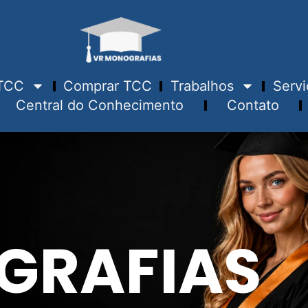
TCC
Comprar TCC
Trabalhos
Servi
Central do Conhecimento
Contato
GRAFIAS