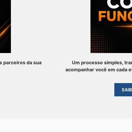
 parceiros da sua
Um processo simples, tra
acompanhar você em cada et
SAI