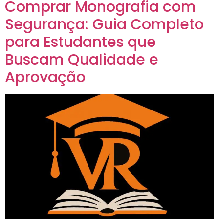
Comprar Monografia com
Segurança: Guia Completo
para Estudantes que
Buscam Qualidade e
Aprovação