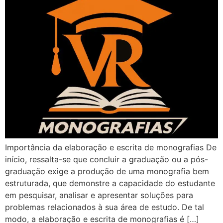
Importância da elaboração e escrita de monografias De
início, ressalta-se que concluir a graduação ou a pós-
graduação exige a produção de uma monografia bem
estruturada, que demonstre a capacidade do estudante
em pesquisar, analisar e apresentar soluções para
problemas relacionados à sua área de estudo. De tal
modo, a elaboração e escrita de monografias é […]